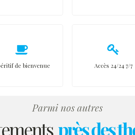
éritif de bienvenue
Accès 24/24 7/7
Parmi nos autres
tements
près des t