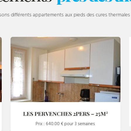
ns différents appartements aux pieds des cures thermales d
LES PERVENCHES 2PERS – 25M²
Prix :
640.00 €
pour 3 semaines