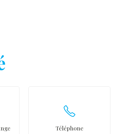
é
inge
Téléphone