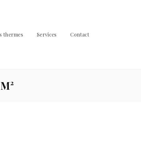
es thermes
Services
Contact
5M²