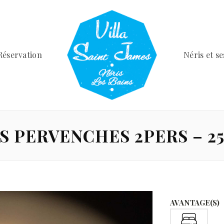
Réservation
Néris et s
S PERVENCHES 2PERS – 2
AVANTAGE(S)