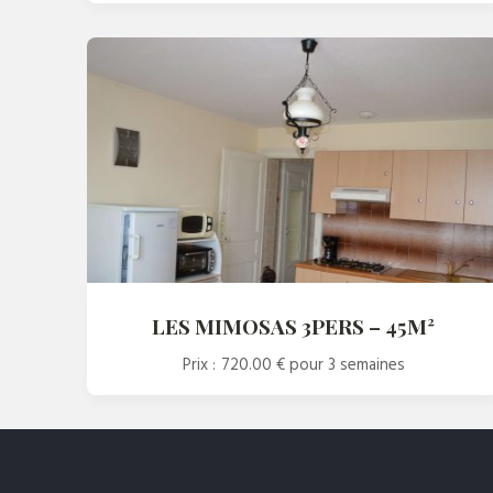
LES MIMOSAS 3PERS – 45M²
Prix :
720.00 €
pour 3 semaines