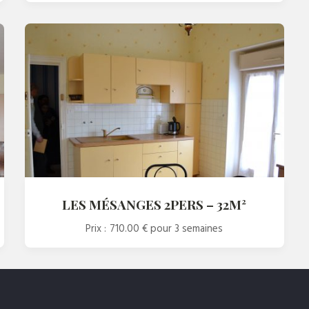
LES MÉSANGES 2PERS – 32M²
Prix :
710.00 €
pour 3 semaines