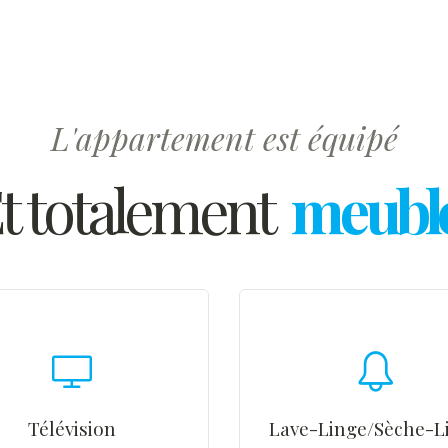
L'appartement est équipé
t totalement
meubl
Télévision
Lave-Linge/Sèche-L