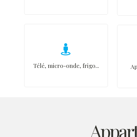
Télé, micro-onde, frigo...
Ap
Appar