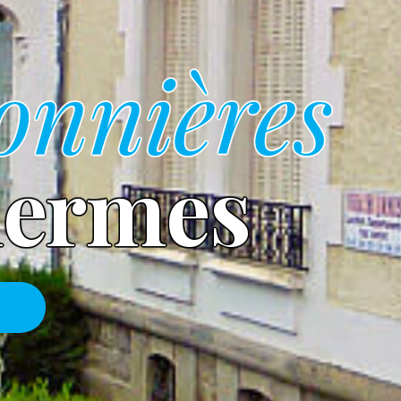
sonnières
hermes