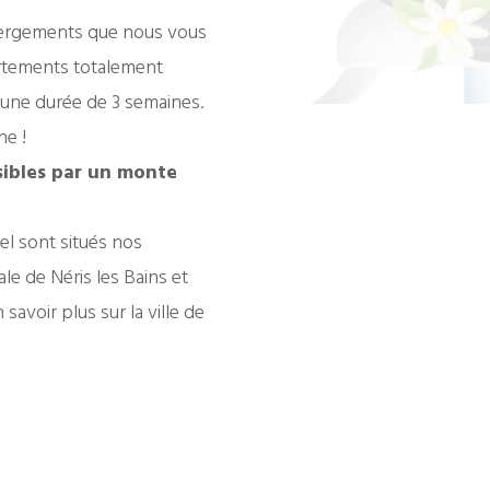
hébergements que nous vous
rtements totalement
 une durée de 3 semaines.
e !
ibles par un monte
el sont situés nos
le de Néris les Bains et
avoir plus sur la ville de