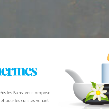
hermes
 Néris les Bains, vous propose
 et pour les curistes venant