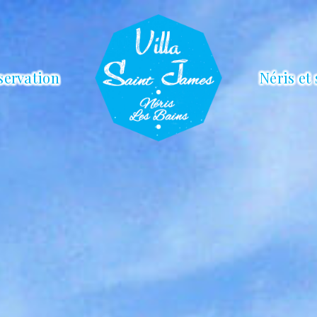
servation
Néris et