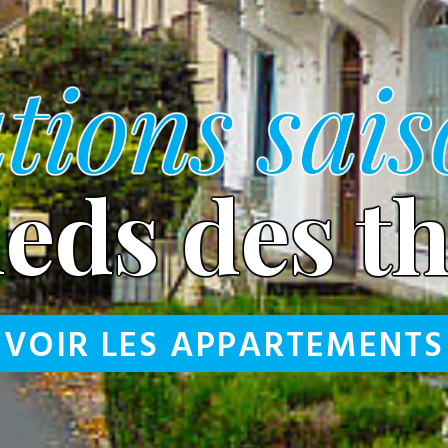
tions sai
ieds des t
VOIR LES APPARTEMENTS