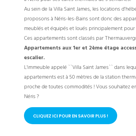
Au sein de la Villa Saint James, les locations d'
proposons à Néris-les-Bains sont donc des appa
meublés et équipés et loués principalement pour
Ces appartements sont classés par Thermauvergn
Appartements aux 1er et 2ème étage access
escalier.
L'immeuble appelé ``Villa Saint James`` dans lequ
appartements est à 50 mètres de la station therma
proche de toutes commodités ! Vous souhaitez en s
Néris ?
CLIQUEZ ICI POUR EN SAVOIR PLUS !