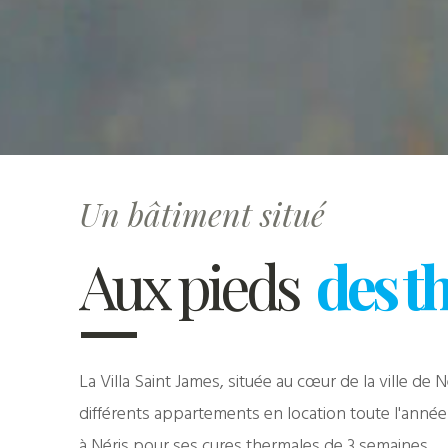
Un bâtiment situé
Aux pieds
des t
La Villa Saint James, située au cœur de la ville de
différents appartements en location toute l'année
à Néris pour ses cures thermales de 3 semaines.