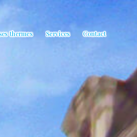
 ses thermes
Services
Contact